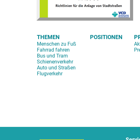
THEMEN
POSITIONEN
P
Menschen zu Fuß
Ak
Fahrrad fahren
Pr
Bus und Tram
Schienenverkehr
Auto und Straßen
Flugverkehr
Servi