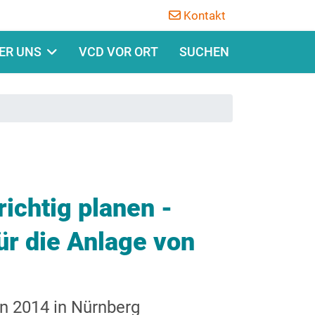
Kontakt
ER UNS
VCD VOR ORT
SUCHEN
richtig planen -
ür die Anlage von
n 2014 in Nürnberg