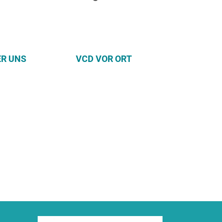
ER UNS
VCD VOR ORT