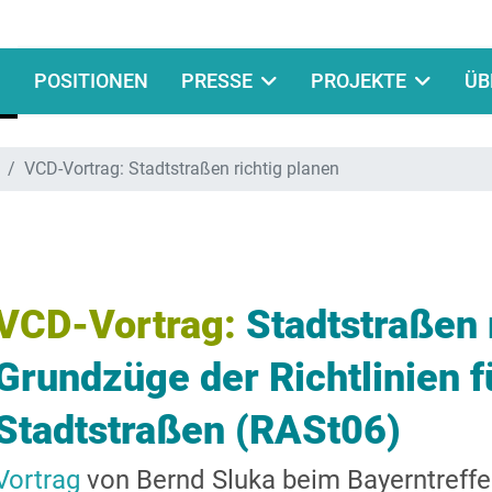
POSITIONEN
PRESSE
PROJEKTE
ÜB
VCD-Vortrag: Stadtstraßen richtig planen
VCD-Vortrag:
Stadtstraßen 
Grundzüge der Richtlinien f
Stadtstraßen (RASt06)
Vortrag
von Bernd Sluka beim Bayerntreffe