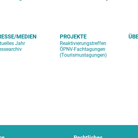
RESSE/MEDIEN
PROJEKTE
ÜB
tuelles Jahr
Reaktivierungstreffen
essearchiv
ÖPNV-Fachtagungen
(Tourismustagungen
)
ce
Rechtliches